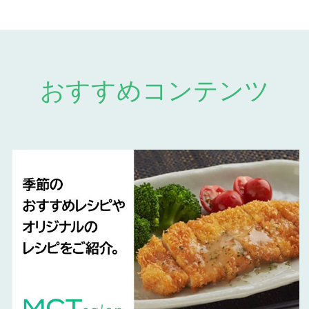
おすすめコンテンツ
レシピ開発
：料理家・トライアスリート 高橋善郎