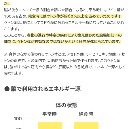
脳では、ブドウ糖が不足すると
第二のエネルギー源「ケトン体」
が使われる！
これまでは、「人の脳で利用される唯一のエネルギー源=ブドウ糖」と考
れていました。しかしさまざまな研究から、
体内にブドウ糖が不足して
たとき、脳では肝臓で作られる「ケトン体」が利用されることがわかり
た。
脳が使うエネルギー源の割合を調べた調査によると、平常時にはブド
100%を占め、
絶食時にはケトン体が約60%以上を占めていたので
ケトン体は、脳にとってブドウ糖に替わるエネルギー源になっているこ