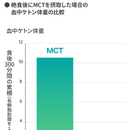
ン体が作り出されることがわかりました。
※ 糖尿病患者がMCTを摂取する場合には、事前に医師に相談が必要
高血糖状態の人、特に1型糖尿病患者の血液中のケトン体が上昇する
「糖尿病性ケトアシドーシス」を発症する可能性があります。ただし健常
MCTを摂取したときに上昇するケトン体の値は、糖尿病性ケトアシドー
を引き起こすほど高値にはなりません。